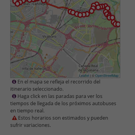
Leaflet
| ©
OpenStreetMap
En el mapa se refleja el recorrido del
itinerario seleccionado.
Haga click en las paradas para ver los
tiempos de llegada de los próximos autobuses
en tiempo real.
Estos horarios son estimados y pueden
sufrir variaciones.