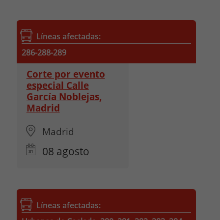
Líneas afectadas:
286-288-289
Corte por evento
especial Calle
García Noblejas,
Madrid
Madrid
08
agosto
Líneas afectadas: