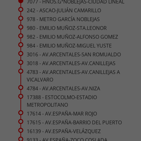
7077 - HNOS.GªNOBLEJAS-CIUDAD LINEAL
242 - ASCAO-JULIÁN CAMARILLO
978 - METRO GARCÍA NOBLEJAS
980 - EMILIO MUÑOZ-STA.LEONOR
982 - EMILIO MUÑOZ-ALFONSO GOMEZ
984 - EMILIO MUÑOZ-MIGUEL YUSTE
3016 - AV.ARCENTALES-SAN ROMUALDO
3018 - AV.ARCENTALES-AV.CANILLEJAS
4783 - AV.ARCENTALES-AV.CANILLEJAS A
VICALVARO
4784 - AV.ARCENTALES-AV.NIZA
17388 - ESTOCOLMO-ESTADIO
METROPOLITANO
17614 - AV.ESPAÑA-MAR ROJO
17615 - AV.ESPAÑA-BARRIO DEL PUERTO
16139 - AV.ESPAÑA-VELÁZQUEZ
9133 - AV.ESPAÑA-ZOCO COSLADA