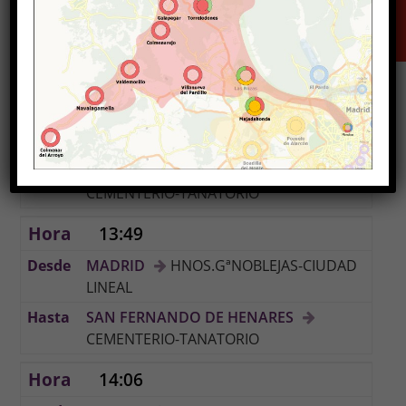
SAN FERNANDO DE HENARES
CEMENTERIO-TANATORIO
13:32
MADRID
HNOS.GªNOBLEJAS-CIUDAD
LINEAL
SAN FERNANDO DE HENARES
CEMENTERIO-TANATORIO
13:49
MADRID
HNOS.GªNOBLEJAS-CIUDAD
LINEAL
SAN FERNANDO DE HENARES
CEMENTERIO-TANATORIO
14:06