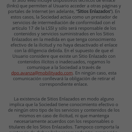
El Sitio Web incluye dispositivos técnicos de enlace
(links) que permiten al Usuario acceder a otras páginas y
portales de Internet (en adelante, “
Sitios Enlazados
”). En
estos casos, la Sociedad actúa como un prestador de
servicios de intermediación de conformidad con el
artículo 17 de la LSSI y sólo será responsable de los
contenidos y servicios suministrados en los Sitios
Enlazados en la medida en que tenga conocimiento
efectivo de la ilicitud y no haya desactivado el enlace
con la diligencia debida. En el supuesto de que el
Usuario considere que existe un Sitio Enlazado con
contenidos ilícitos o inadecuados, rogamos lo
comunique a la Sociedad a través de
dpo.avanza@mobilityado.com
. En ningún caso, esta
comunicación conllevará la obligación de retirar el
correspondiente enlace.
La existencia de Sitios Enlazados en modo alguno
implica que la Sociedad tiene conocimiento efectivo o
de ningún otro tipo de los servicios y contenidos de los
mismos en caso de ilicitud, ni que mantenga
necesariamente acuerdos con los responsables o
titulares de los Sitios Enlazados. Tampoco comporta la