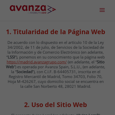
1. Titularidad de la Página Web
De acuerdo con lo dispuesto en el artículo 10 de la Ley
34/2002, de 11 de julio, de Servicios de la Sociedad de
la Información y de Comercio Electrónico (en adelante,
“
LSSI
”), ponemos en su conocimiento que la página web
https://madrid.avanzagrupo.com/
(en adelante, el “
Sitio
Web
”) es operada por Avanza Spain, S.L.U., (en adelante,
la “
Sociedad
”), con C.I.F. B-64405731, inscrita en el
Registro Mercantil de Madrid, Tomo 34703, Folio 70,
Hoja M-426267, cuyo domicilio social se encuentra en
la calle San Norberto 48, 28021 Madrid.
2. Uso del Sitio Web