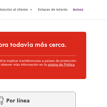
tención al cliente
Enlaces de interés
Avisos
dría implicar transferencias a países de protección
 obtener más información en la
página de Política
Por línea