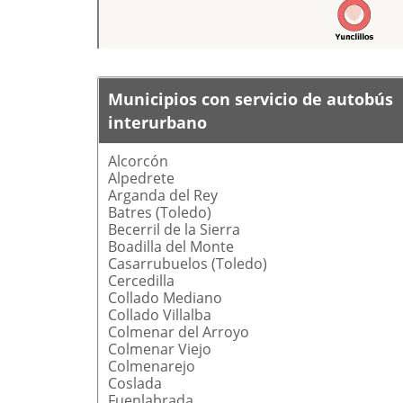
Municipios con servicio de autobús
interurbano
Alcorcón
Alpedrete
Arganda del Rey
Batres (Toledo)
Becerril de la Sierra
Boadilla del Monte
Casarrubuelos (Toledo)
Cercedilla
Collado Mediano
Collado Villalba
Colmenar del Arroyo
Colmenar Viejo
Colmenarejo
Coslada
Fuenlabrada