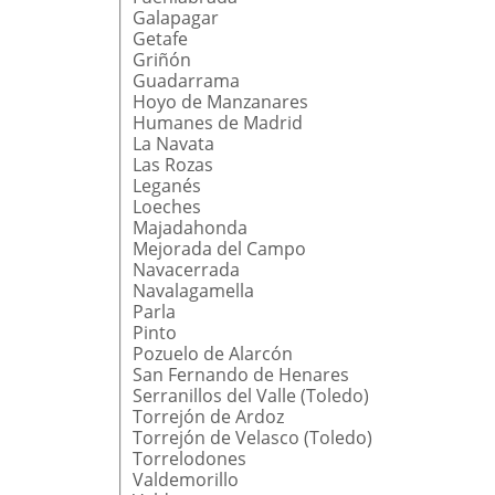
Galapagar
Getafe
Griñón
Guadarrama
Hoyo de Manzanares
Humanes de Madrid
La Navata
Las Rozas
Leganés
Loeches
Majadahonda
Mejorada del Campo
Navacerrada
Navalagamella
Parla
Pinto
Pozuelo de Alarcón
San Fernando de Henares
Serranillos del Valle (Toledo)
Torrejón de Ardoz
Torrejón de Velasco (Toledo)
Torrelodones
Valdemorillo