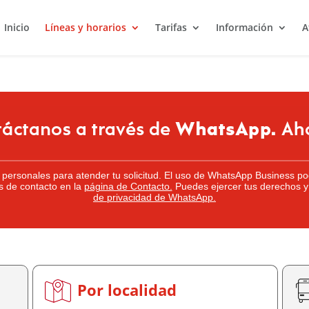
Inicio
Líneas y horarios
Tarifas
Información
A
s personales para atender tu solicitud. El uso de WhatsApp Business po
s de contacto en la
página de Contacto.
Puedes ejercer tus derechos y
de privacidad de WhatsApp.
Por localidad