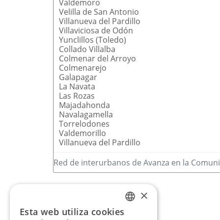
Valdemoro
Velilla de San Antonio
Villanueva del Pardillo
Villaviciosa de Odón
Yunclillos (Toledo)
Collado Villalba
Colmenar del Arroyo
Colmenarejo
Galapagar
La Navata
Las Rozas
Majadahonda
Navalagamella
Torrelodones
Valdemorillo
Villanueva del Pardillo
Red de interurbanos de Avanza en la Comun
×
Esta web utiliza cookies
SPANISH