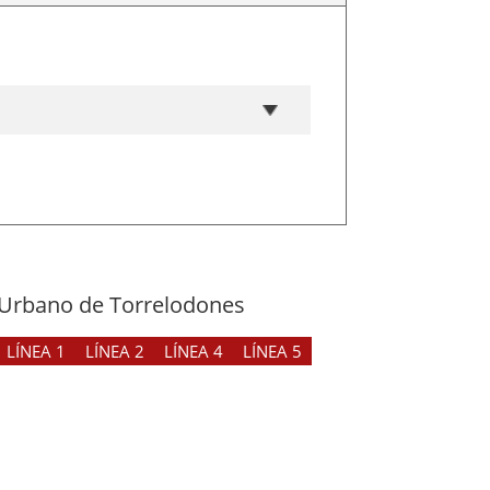
Urbano de Torrelodones
LÍNEA 1
LÍNEA 2
LÍNEA 4
LÍNEA 5